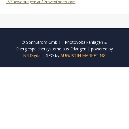
157
Bewertungen auf ProvenExpert.com
Sonnstrom GmbH
© SonnStrom GmbH – Photovoltaikanlagen &
Energiespeichersysteme aus Erlangen | powered by
NR.Digital
| SEO by
AUGUSTIN MARKETING