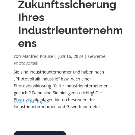
Zukunftssicherung
Ihres
Industrieunternehm
ens
von
Manfred Krause
|
Juni 16, 2024
|
Gewerbe
,
Photovoltaik
Sie sind Industrieunternehmer und haben nach
„Photovoltaik Industrie“ bzw. nach einer
Photovoltaiklösung für Ihr Industrieunternehmen
gesucht? Dann sind Sie hier genau richtig! Die
Photovoltaikanlagen bieten besonders für
« Ältere Einträge
Industrieunternehmen und Gewerbebetriebe...