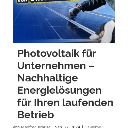
Photovoltaik für
Unternehmen –
Nachhaltige
Energielösungen
für Ihren laufenden
Betrieb
von
Manfred Krause
|
Sep. 27, 2024
|
Gewerbe
,