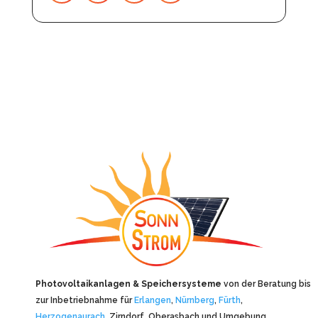
Photovoltaikanlagen & Speichersysteme
von der Beratung bis
zur Inbetriebnahme für
Erlangen
,
Nürnberg
,
Fürth
,
Herzogenaurach
, Zirndorf, Oberasbach und Umgebung.