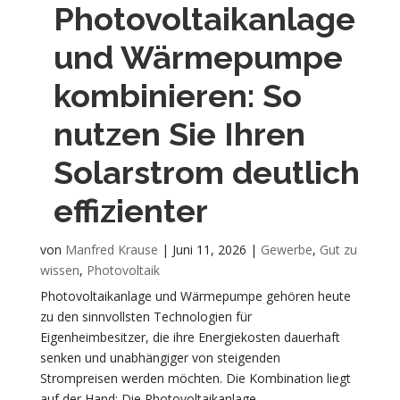
Photovoltaikanlage
und Wärmepumpe
kombinieren: So
nutzen Sie Ihren
Solarstrom deutlich
effizienter
von
Manfred Krause
|
Juni 11, 2026
|
Gewerbe
,
Gut zu
wissen
,
Photovoltaik
Photovoltaikanlage und Wärmepumpe gehören heute
zu den sinnvollsten Technologien für
Eigenheimbesitzer, die ihre Energiekosten dauerhaft
senken und unabhängiger von steigenden
Strompreisen werden möchten. Die Kombination liegt
auf der Hand: Die Photovoltaikanlage...