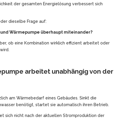
lichkeit der gesamten Energielösung verbessert sich
eder dieselbe Frage auf:
e und Wärmepumpe überhaupt miteinander?
er, ob eine Kombination wirklich effizient arbeitet oder
wird.
epumpe arbeitet unabhängig von der
zlich am Wärmebedarf eines Gebäudes. Sinkt die
sser benötigt, startet sie automatisch ihren Betrieb.
t sich nicht nach der aktuellen Stromproduktion der