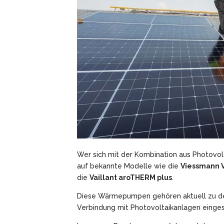
Wer sich mit der Kombination aus Photovo
auf bekannte Modelle wie die
Viessmann V
die
Vaillant aroTHERM plus
.
Diese Wärmepumpen gehören aktuell zu de
Verbindung mit Photovoltaikanlagen einges