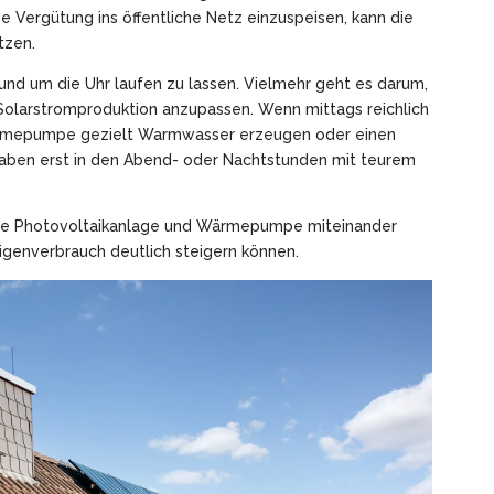
e Vergütung ins öffentliche Netz einzuspeisen, kann die
tzen.
und um die Uhr laufen zu lassen. Vielmehr geht es darum,
e Solarstromproduktion anzupassen. Wenn mittags reichlich
rmepumpe gezielt Warmwasser erzeugen oder einen
fgaben erst in den Abend- oder Nachtstunden mit teurem
Wie Photovoltaikanlage und Wärmepumpe miteinander
igenverbrauch deutlich steigern können.