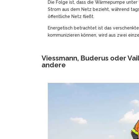
Die Folge ist, dass die Wärmepumpe unter
Strom aus dem Netz bezieht, während tags
öffentliche Netz fließt.
Energetisch betrachtet ist das verschenkt
kommunizieren können, wird aus zwei einz
Viessmann, Buderus oder Vaill
andere