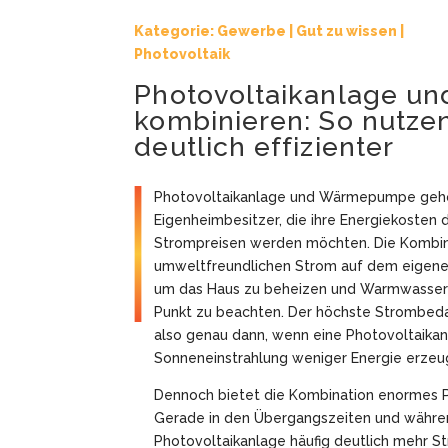
Kategorie:
Gewerbe
|
Gut zu wissen
|
Photovoltaik
Photovoltaikanlage 
kombinieren: So nutzen
deutlich effizienter
Photovoltaikanlage und Wärmepumpe gehör
Eigenheimbesitzer, die ihre Energiekosten
Strompreisen werden möchten. Die Kombina
umweltfreundlichen Strom auf dem eigen
um das Haus zu beheizen und Warmwasser be
Punkt zu beachten. Der höchste Strombed
also genau dann, wenn eine Photovoltaika
Sonneneinstrahlung weniger Energie erzeu
Dennoch bietet die Kombination enormes P
Gerade in den Übergangszeiten und währ
Photovoltaikanlage häufig deutlich mehr St