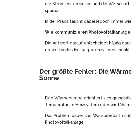
die Stromkosten sinken und die Wirtschaft
spürbar.
In der Praxis taucht dabei jedoch immer wi
Wie kommunizieren Photovoltaikanlag
Die Antwort darauf entscheidet häufig darüb
ob wertvolles Einsparpotenzial verschenkt 
Der größte Fehler: Die Wärm
Sonne
Eine Wärmepumpe orientiert sich grundsät
Temperatur im Heizsystem oder wird Warmwa
Das Problem dabei: Der Wärmebedarf richte
Photovoltaikanlage.