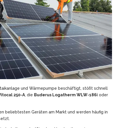
ltaikanlage und Wärmepumpe beschäftigt, stößt schnell
itocal 250-A
, die
Buderus Logatherm WLW-186i
oder
n beliebtesten Geräten am Markt und werden häufig in
etzt.