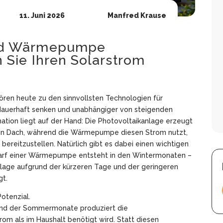
11. Juni 2026
Manfred Krause
und Wärmepumpe
 Sie Ihren Solarstrom
en heute zu den sinnvollsten Technologien für
 dauerhaft senken und unabhängiger von steigenden
tion liegt auf der Hand: Die Photovoltaikanlage erzeugt
en Dach, während die Wärmepumpe diesen Strom nutzt,
reitzustellen. Natürlich gibt es dabei einen wichtigen
arf einer Wärmepumpe entsteht in den Wintermonaten –
nlage aufgrund der kürzeren Tage und der geringeren
gt.
otenzial.
end der Sommermonate produziert die
rom als im Haushalt benötigt wird. Statt diesen