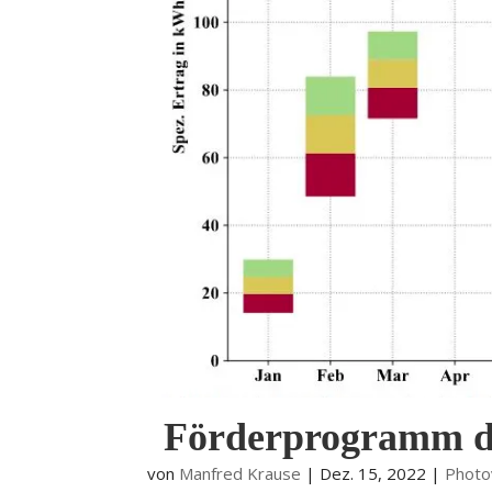
Förderprogramm de
von
Manfred Krause
|
Dez. 15, 2022
|
Photo