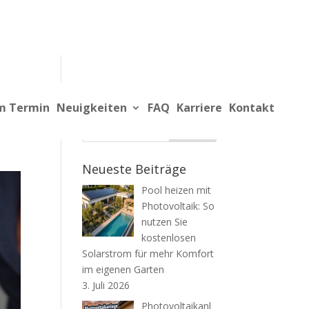
Suche
m Termin
Neuigkeiten
FAQ
Karriere
Kontakt
Neueste Beiträge
Pool heizen mit
Photovoltaik: So
nutzen Sie
kostenlosen
Solarstrom für mehr Komfort
im eigenen Garten
3. Juli 2026
Photovoltaikanl