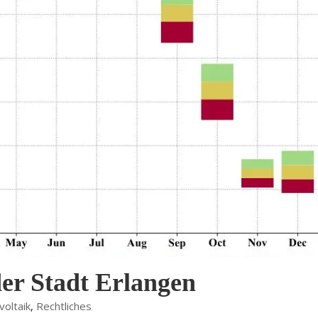
r Stadt Erlangen
voltaik
,
Rechtliches