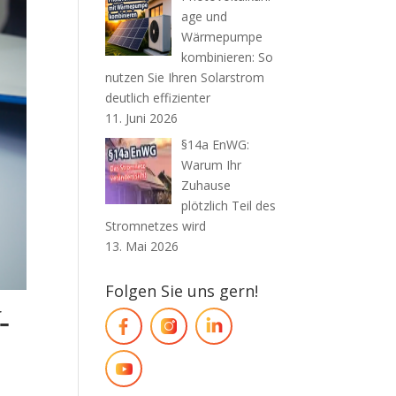
age und
Wärmepumpe
kombinieren: So
nutzen Sie Ihren Solarstrom
deutlich effizienter
11. Juni 2026
§14a EnWG:
Warum Ihr
Zuhause
plötzlich Teil des
Stromnetzes wird
13. Mai 2026
Folgen Sie uns gern!
-