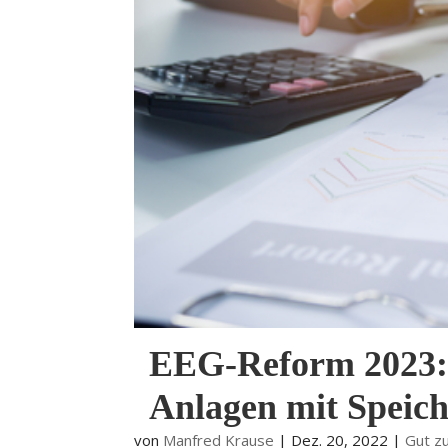
EEG-Reform 2023: U
Anlagen mit Speich
von
Manfred Krause
|
Dez. 20, 2022
|
Gut z