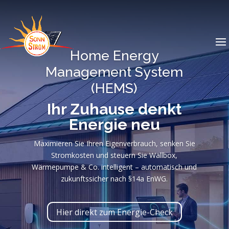
Home Energy
Management System
(HEMS)
Ihr Zuhause denkt
Energie neu
Maximieren Sie Ihren Eigenverbrauch, senken Sie
Stromkosten und steuern Sie Wallbox,
Wärmepumpe & Co. intelligent – automatisch und
zukunftssicher nach §14a EnWG.
Hier direkt zum Energie-Check