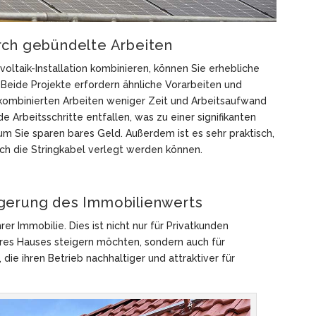
rch gebündelte Arbeiten
oltaik-Installation kombinieren, können Sie erhebliche
: Beide Projekte erfordern ähnliche Vorarbeiten und
 kombinierten Arbeiten weniger Zeit und Arbeitsaufwand
e Arbeitsschritte entfallen, was zu einer signifikanten
m Sie sparen bares Geld. Außerdem ist es sehr praktisch,
ch die Stringkabel verlegt werden können.
igerung des Immobilienwerts
er Immobilie. Dies ist nicht nur für Privatkunden
hres Hauses steigern möchten, sondern auch für
ie ihren Betrieb nachhaltiger und attraktiver für