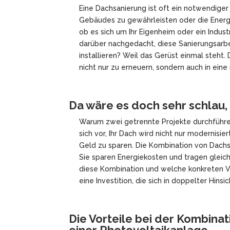
Eine Dachsanierung ist oft ein notwendiger 
Gebäudes zu gewährleisten oder die Energie
ob es sich um Ihr Eigenheim oder ein Indu
darüber nachgedacht, diese Sanierungsarbe
installieren? Weil das Gerüst einmal steht.
nicht nur zu erneuern, sondern auch in ein
Da wäre es doch sehr schlau
Warum zwei getrennte Projekte durchführen
sich vor, Ihr Dach wird nicht nur modernisi
Geld zu sparen. Die Kombination von Dachs
Sie sparen Energiekosten und tragen gleic
diese Kombination und welche konkreten Vor
eine Investition, die sich in doppelter Hinsi
Die Vorteile bei der Kombina