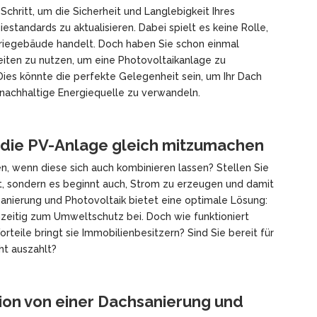
Schritt, um die Sicherheit und Langlebigkeit Ihres
standards zu aktualisieren. Dabei spielt es keine Rolle,
striegebäude handelt. Doch haben Sie schon einmal
iten zu nutzen, um eine Photovoltaikanlage zu
 Dies könnte die perfekte Gelegenheit sein, um Ihr Dach
e nachhaltige Energiequelle zu verwandeln.
, die PV-Anlage gleich mitzumachen
, wenn diese sich auch kombinieren lassen? Stellen Sie
ert, sondern es beginnt auch, Strom zu erzeugen und damit
anierung und Photovoltaik bietet eine optimale Lösung:
hzeitig zum Umweltschutz bei. Doch wie funktioniert
teile bringt sie Immobilienbesitzern? Sind Sie bereit für
cht auszahlt?
tion von einer Dachsanierung und