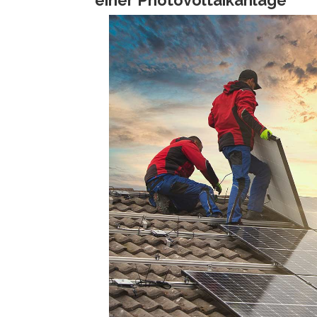
einer Photovoltaikanlage