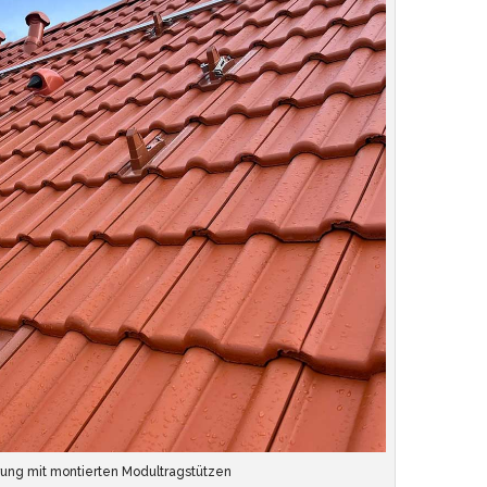
rung mit montierten Modultragstützen