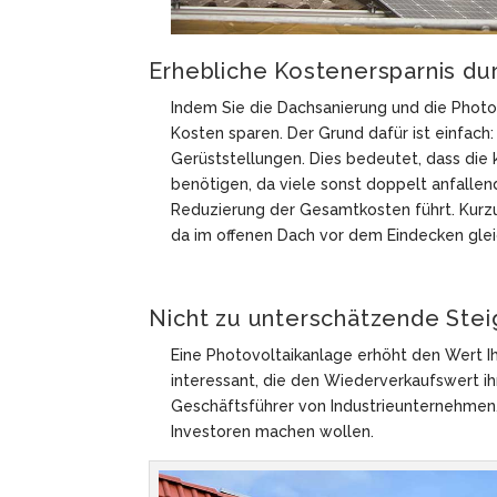
Erhebliche Kostenersparnis du
Indem Sie die Dachsanierung und die Photov
Kosten sparen. Der Grund dafür ist einfach
Gerüststellungen. Dies bedeutet, dass die
benötigen, da viele sonst doppelt anfallend
Reduzierung der Gesamtkosten führt. Kurzu
da im offenen Dach vor dem Eindecken glei
Nicht zu unterschätzende Ste
Eine Photovoltaikanlage erhöht den Wert Ihr
interessant, die den Wiederverkaufswert i
Geschäftsführer von Industrieunternehmen, d
Investoren machen wollen.