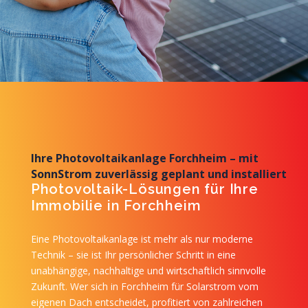
Ihre Photovoltaikanlage Forchheim – mit
SonnStrom zuverlässig geplant und installiert
Photovoltaik-Lösungen für Ihre
Immobilie in Forchheim
Eine Photovoltaikanlage ist mehr als nur moderne
Technik – sie ist Ihr persönlicher Schritt in eine
unabhängige, nachhaltige und wirtschaftlich sinnvolle
Zukunft. Wer sich in Forchheim für Solarstrom vom
eigenen Dach entscheidet, profitiert von zahlreichen