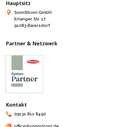
Hauptsitz
SonnStrom GmbH
Erlanger Str. 17
91083 Baiersdorf
Partner & Netzwerk
Kontakt
09131 811 8490
office@sonnstrom.de