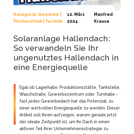
Kategorie:
Gewerbe
|
12. März
Manfred
Photovoltaik
|
Technik
2024
Krause
Solaranlage Hallendach:
So verwandeln Sie Ihr
ungenutztes Hallendach in
eine Energiequelle
Egal ob Lagerhalle, Produktionsstätte, Tankstelle,
Waschstraße, Gewerbezentrum oder Turnhalle –
fast jedes Gewerbedach hat das Potenzial, zu
einer wertvollen Energiequelle zu werden. Dieser
Artikel soll Ihnen aufzeigen, warum gerade jetzt
der ideale Zeitpunkt ist, um Ihr Dach in einen
aktiven Teil Ihrer Unternehmensstrategie zu