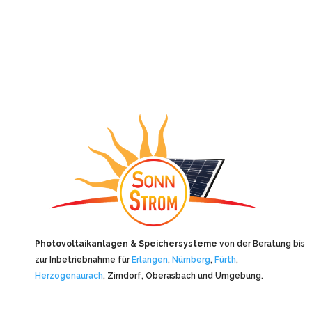
Photovoltaikanlagen & Speichersysteme
von der Beratung bis
zur Inbetriebnahme für
Erlangen
,
Nürnberg
,
Fürth
,
Herzogenaurach
, Zirndorf, Oberasbach und Umgebung.