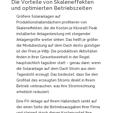
Die Vorteile von Skaleneffekten
und optimierten Betriebszeiten
Größere Solaranlagen auf
Produktionshallendächern profitieren von
Skaleneffekten, die die Kosten je Kilowatt Peak
installierter Anlagenleistung mit steigender
Anlagengröße weiter sinken. Das heißt je größer
die Modulleistung auf dem Dach desto günstiger
ist der Preis je kWp. Die produktiven Aktivitäten
finden in Ihrer Gewerbeeinheit in der Regel
hauptsächlich tagsüber statt – genau dann, wenn
die Solaranlage auf dem Dach Strom aus dem
Tageslicht erzeugt. Das bedeutet, dass Sie den
Großteil des erzeugten Stroms direkt in Ihrem
Betrieb verbrauchen, was Ihre Stromrechnung
erheblich reduziert.
Eine PV-Anlage auf Ihrem Hallendach senkt auf
der einen Seite die Betriebsausgaben Ihrer Firma
und steigert durch diesen Kostenvorteil Ihre