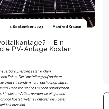
7. September 2023
Manfred Krause
oltaikanlage? – Ein
 die PV-Anlage Kosten
rneuerbare Energien setzt, rücken
 den Fokus. Die Umstellung auf saubere
r die Umwelt, sondern kann auch langfristig zu
hren. Doch wie sieht es mit den anfänglichen
s? In diesem Artikel werden wir eingehend
kanlage kostet, welche Faktoren die Kosten
lichkeit aussieht.