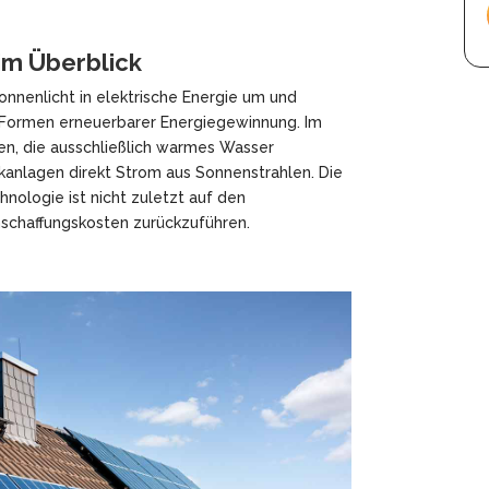
im Überblick
nnenlicht in elektrische Energie um und
Formen erneuerbarer Energiegewinnung. Im
en, die ausschließlich warmes Wasser
anlagen direkt Strom aus Sonnenstrahlen. Die
hnologie ist nicht zuletzt auf den
nschaffungskosten zurückzuführen.