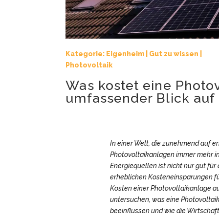
Kategorie:
Eigenheim
|
Gut zu wissen
|
Photovoltaik
Was kostet eine Photov
umfassender Blick auf
In einer Welt, die zunehmend auf e
Photovoltaikanlagen immer mehr in
Energiequellen ist nicht nur gut fü
erheblichen Kosteneinsparungen fü
Kosten einer Photovoltaikanlage au
untersuchen, was eine Photovoltai
beeinflussen und wie die Wirtschaft