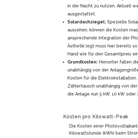
in der Nacht zu nutzen. Aktuell 
ausgestattet.
Solardachziegel:
Spezielle Sola
aussehen, können die Kosten massi
ansprechende Integration der Pho
Ästhetik legt muss hier bereits so 
Hand wie für den Gesamtpreis ei
Grundkosten:
Hierunter fallen di
unabhängig von der Anlagengröße 
Kosten für die Elektroinstallati
Zählertausch unabhängig von der
die Anlage nun 5 kW, 10 kW oder 
Kosten pro Kilowatt-Peak
Die Kosten einer Photovoltaikan
Kilowattstunde (kWh) beim Stro