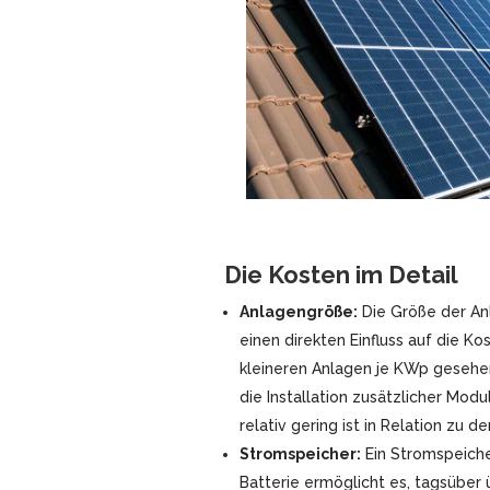
Die Kosten im Detail
Anlagengröße:
Die Größe der An
einen direkten Einfluss auf die K
kleineren Anlagen je KWp gesehen
die Installation zusätzlicher Mod
relativ gering ist in Relation zu
Stromspeicher:
Ein Stromspeiche
Batterie ermöglicht es, tagsüber