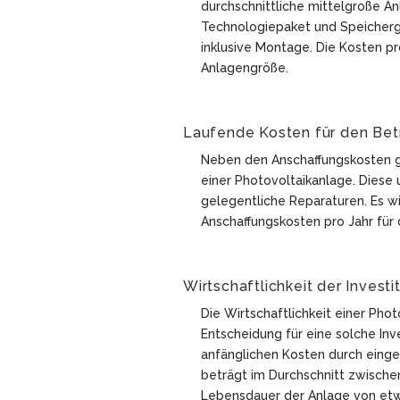
durchschnittliche mittelgroße A
Technologiepaket und Speicherg
inklusive Montage. Die Kosten p
Anlagengröße.
Laufende Kosten für den Bet
Neben den Anschaffungskosten gi
einer Photovoltaikanlage. Diese
gelegentliche Reparaturen. Es w
Anschaffungskosten pro Jahr für
Wirtschaftlichkeit der Investi
Die Wirtschaftlichkeit einer Phot
Entscheidung für eine solche Inve
anfänglichen Kosten durch eing
beträgt im Durchschnitt zwische
Lebensdauer der Anlage von etw