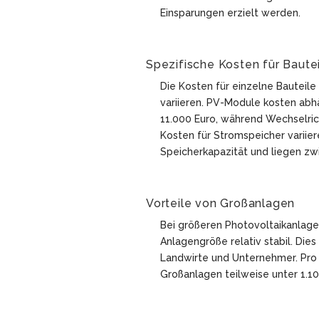
Einsparungen erzielt werden.
Spezifische Kosten für Baute
Die Kosten für einzelne Bauteile
variieren. PV-Module kosten ab
11.000 Euro, während Wechselric
Kosten für Stromspeicher variie
Speicherkapazität und liegen zw
Vorteile von Großanlagen
Bei größeren Photovoltaikanlage
Anlagengröße relativ stabil. Die
Landwirte und Unternehmer. Pro
Großanlagen teilweise unter 1.10