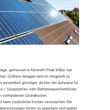
lage, gemessen in Kilowatt-Peak (kWp), hat
osten. Größere Anlagen sind im Vergleich zu
 wesentlich günstiger, da hier der Aufwand für
ule / Solarplatten oder Batteriespeicherblöcke
 den vorhandenen Grundkosten.
r kann zusätzliche Kosten verursachen. Die
 überschüssigen Strom zu speichern und später