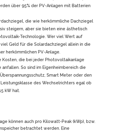
werden über 95% der PV-Anlagen mit Batterien
rdachziegel, die wie herkömmliche Dachziegel
v steigern, aber sie bieten eine ästhetisch
tovoltaik-Technologie. Wer viel Wert auf
viel Geld für die Solardachziegel allein in die
ner herkömmlichen PV-Anlage.
e Kosten, die bei jeder Photovoltaikanlage
anfallen. So sind im Eigenheimbereich die
on, Überspannungsschutz, Smart Meter oder den
 Leistungsklasse des Wechselrichters egal ob
15 kW hat.
lage können auch pro Kilowatt-Peak (kWp), bzw.
mspeicher betrachtet werden. Eine