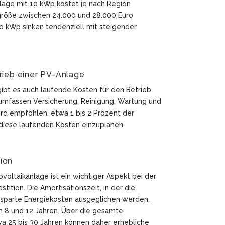
nlage mit 10 kWp kostet je nach Region
röße zwischen 24.000 und 28.000 Euro
ro kWp sinken tendenziell mit steigender
rieb einer PV-Anlage
bt es auch laufende Kosten für den Betrieb
 umfassen Versicherung, Reinigung, Wartung und
ird empfohlen, etwa 1 bis 2 Prozent der
 diese laufenden Kosten einzuplanen.
tion
ovoltaikanlage ist ein wichtiger Aspekt bei der
stition. Die Amortisationszeit, in der die
esparte Energiekosten ausgeglichen werden,
n 8 und 12 Jahren. Über die gesamte
a 25 bis 30 Jahren können daher erhebliche