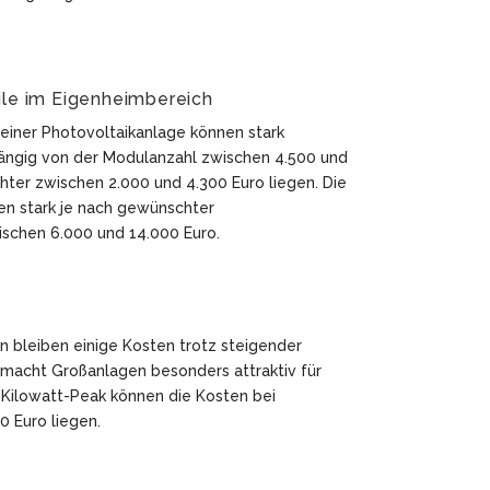
ile im Eigenheimbereich
 einer Photovoltaikanlage können stark
hängig von der Modulanzahl zwischen 4.500 und
hter zwischen 2.000 und 4.300 Euro liegen. Die
ren stark je nach gewünschter
ischen 6.000 und 14.000 Euro.
n bleiben einige Kosten trotz steigender
s macht Großanlagen besonders attraktiv für
 Kilowatt-Peak können die Kosten bei
0 Euro liegen.