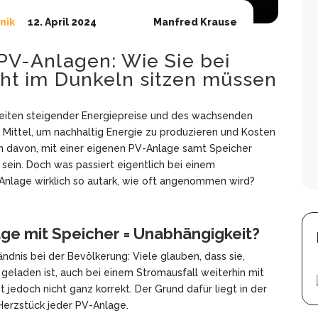
nik
12. April 2024
Manfred Krause
PV-Anlagen: Wie Sie bei
cht im Dunkeln sitzen müssen
Zeiten steigender Energiepreise und des wachsenden
 Mittel, um nachhaltig Energie zu produzieren und Kosten
n davon, mit einer eigenen PV-Anlage samt Speicher
sein. Doch was passiert eigentlich bei einem
-Anlage wirklich so autark, wie oft angenommen wird?
ge mit Speicher = Unabhängigkeit?
ändnis bei der Bevölkerung: Viele glauben, dass sie,
 geladen ist, auch bei einem Stromausfall weiterhin mit
 jedoch nicht ganz korrekt. Der Grund dafür liegt in der
Herzstück jeder PV-Anlage.